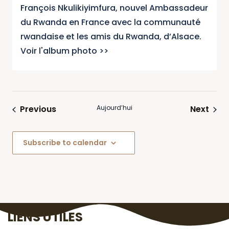
François Nkulikiyimfura, nouvel Ambassadeur
du Rwanda en France avec la communauté
rwandaise et les amis du Rwanda, d’Alsace.
Voir l'album photo >>
Évènements
Évèn
Previous
Aujourd’hui
Next
Subscribe to calendar
LIENS UTILES